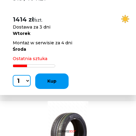
1414 zł
/szt.
Dostawa za 3 dni
Wtorek
Montaż w serwisie za 4 dni
Środa
Ostatnia sztuka
Kup