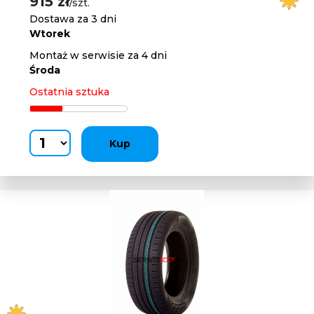
915 zł
/szt.
Dostawa za 3 dni
Wtorek
Montaż w serwisie za 4 dni
Środa
Ostatnia sztuka
Kup