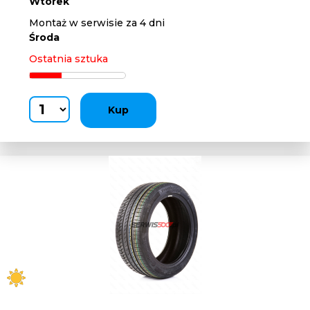
Wtorek
Montaż w serwisie za 4 dni
Środa
Ostatnia sztuka
Kup