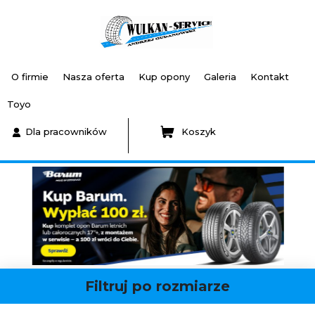
O firmie
Nasza oferta
Kup opony
Galeria
Kontakt
Toyo
Dla pracowników
Koszyk
Filtruj po rozmiarze