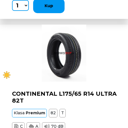
Kup
CONTINENTAL L175/65 R14 ULTRA
82T
Klasa
Premium
82
T
C
A
70 dB