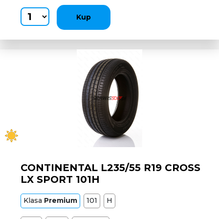
Kup
CONTINENTAL L235/55 R19 CROSS
LX SPORT 101H
Klasa
Premium
101
H