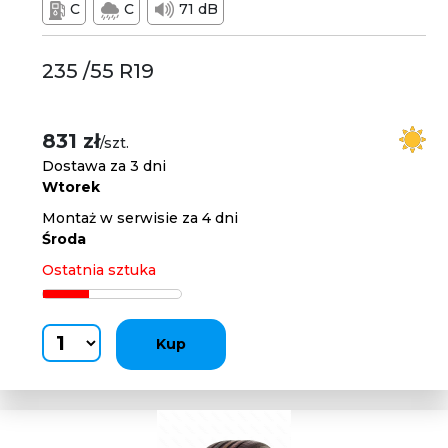
C
C
71 dB
235 /55 R19
831 zł
/szt.
Dostawa za 3 dni
Wtorek
Montaż w serwisie za 4 dni
Środa
Ostatnia sztuka
Kup