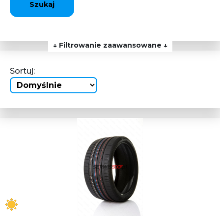
Szukaj
↓ Filtrowanie zaawansowane ↓
Sortuj: