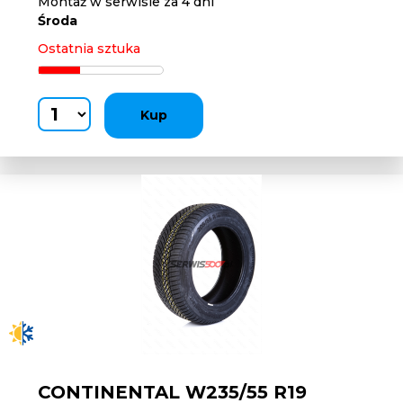
Montaż w serwisie za 4 dni
Środa
Ostatnia sztuka
Kup
CONTINENTAL W235/55 R19