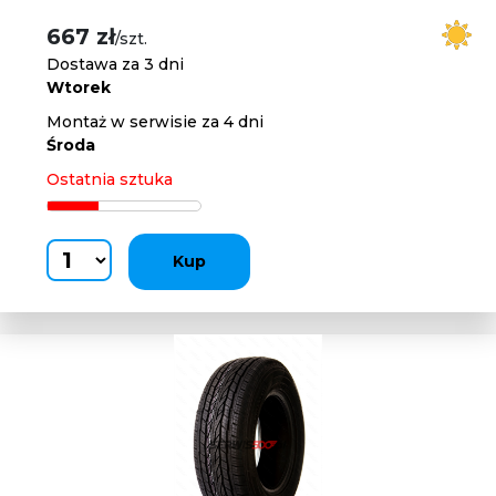
667 zł
/szt.
Dostawa za 3 dni
Wtorek
Montaż w serwisie za 4 dni
Środa
Ostatnia sztuka
Kup