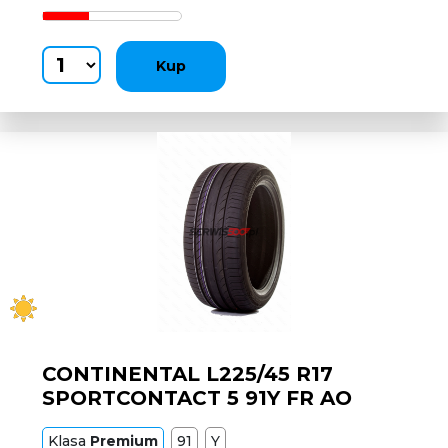
Kup
CONTINENTAL L225/45 R17
SPORTCONTACT 5 91Y FR AO
Klasa
Premium
91
Y