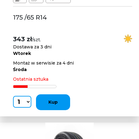
175 /65 R14
343 zł
/szt.
Dostawa za 3 dni
Wtorek
Montaż w serwisie za 4 dni
Środa
Ostatnia sztuka
Kup