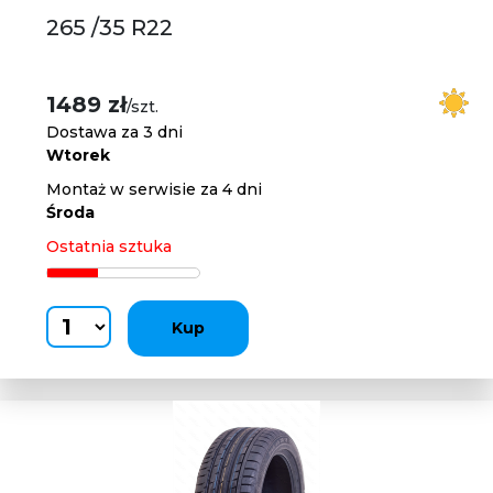
265 /35 R22
1489 zł
/szt.
Dostawa za 3 dni
Wtorek
Montaż w serwisie za 4 dni
Środa
Ostatnia sztuka
Kup