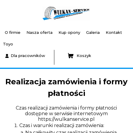
O firmie
Nasza oferta
Kup opony
Galeria
Kontakt
Toyo
Dla pracowników
Koszyk
Realizacja zamówienia i formy
płatności
Czas realizacji zamówienia i formy płatności
dostępne w serwisie internetowym
https://wulkanservice.pl
Czas i warunki realizacji zamówienia:
Na całkowity czas realizacji zamówienia