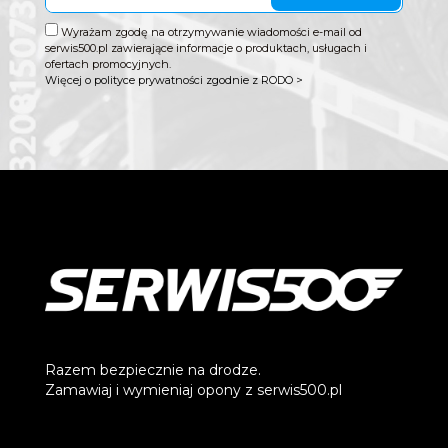
Wyrażam zgodę na otrzymywanie wiadomości e-mail od
serwis500.pl zawierające informacje o produktach, usługach i
ofertach promocyjnych.
Więcej o polityce prywatności zgodnie z RODO >
Razem bezpiecznie na drodze.
Zamawiaj i wymieniaj opony z serwis500.pl