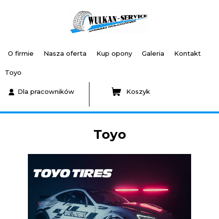
O firmie
Nasza oferta
Kup opony
Galeria
Kontakt
Toyo
Dla pracowników
Koszyk
Toyo