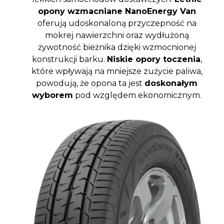
opony wzmacniane NanoEnergy Van
oferują udoskonaloną przyczepność na
mokrej nawierzchni oraz wydłużoną
żywotność bieżnika dzięki wzmocnionej
konstrukcji barku.
Niskie opory toczenia
,
które wpływają na mniejsze zużycie paliwa,
powodują, że opona ta jest
doskonałym
wyborem
pod względem ekonomicznym.