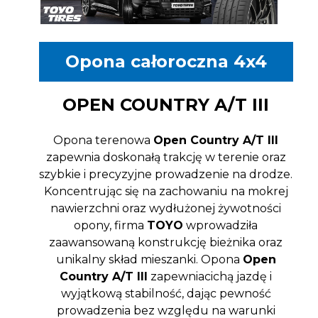
Opona całoroczna 4x4
OPEN COUNTRY A/T III
Opona terenowa
Open Country A/T III
zapewnia doskonałą trakcję w terenie oraz
szybkie i precyzyjne prowadzenie na drodze.
Koncentrując się na zachowaniu na mokrej
nawierzchni oraz wydłużonej żywotności
opony, firma
TOYO
wprowadziła
zaawansowaną konstrukcję bieżnika oraz
unikalny skład mieszanki. Opona
Open
Country A/T III
zapewniacichą jazdę i
wyjątkową stabilność, dając pewność
prowadzenia bez względu na warunki