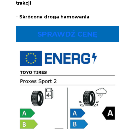
trakcji
- Skrócona droga hamowania
SPRAWDŹ CENĘ