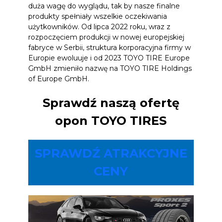
duża wagę do wyglądu, tak by nasze finalne
produkty spełniały wszelkie oczekiwania
użytkowników. Od lipca 2022 roku, wraz z
rozpoczęciem produkcji w nowej europejskiej
fabryce w Serbii, struktura korporacyjna firmy w
Europie ewoluuje i od 2023 TOYO TIRE Europe
GmbH zmieniło nazwę na TOYO TIRE Holdings
of Europe GmbH.
Sprawdź naszą ofertę
opon TOYO TIRES
SPRAWDŹ ATRAKCYJNE
CENY