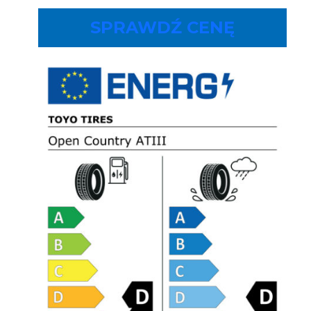
SPRAWDŹ CENĘ