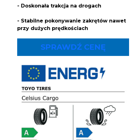
- Doskonała trakcja na drogach
- Stabilne pokonywanie zakrętów nawet
przy dużych prędkościach
SPRAWDŹ CENĘ