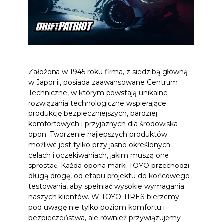
Założona w 1945 roku firma, z siedzibą główną
w Japonii, posiada zaawansowane Centrum
Techniczne, w którym powstają unikalne
rozwiązania technologiczne wspierające
produkcję bezpieczniejszych, bardziej
komfortowych i przyjaznych dla środowiska
opon. Tworzenie najlepszych produktów
możliwe jest tylko przy jasno określonych
celach i oczekiwaniach, jakim muszą one
sprostać. Każda opona marki TOYO przechodzi
długą drogę, od etapu projektu do końcowego
testowania, aby spełniać wysokie wymagania
naszych klientów. W TOYO TIRES bierzemy
pod uwagę nie tylko poziom komfortu i
bezpieczeństwa, ale również przywiązujemy