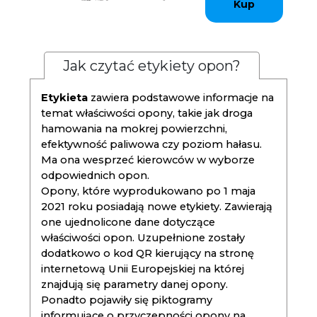
Kup
Jak czytać etykiety opon?
Etykieta
zawiera podstawowe informacje na
temat właściwości opony, takie jak droga
hamowania na mokrej powierzchni,
efektywność paliwowa czy poziom hałasu.
Ma ona wesprzeć kierowców w wyborze
odpowiednich opon.
Opony, które wyprodukowano po 1 maja
2021 roku posiadają nowe etykiety. Zawierają
one ujednolicone dane dotyczące
właściwości opon. Uzupełnione zostały
dodatkowo o kod QR kierujący na stronę
internetową Unii Europejskiej na której
znajdują się parametry danej opony.
Ponadto pojawiły się piktogramy
informujące o przyczepności opony na