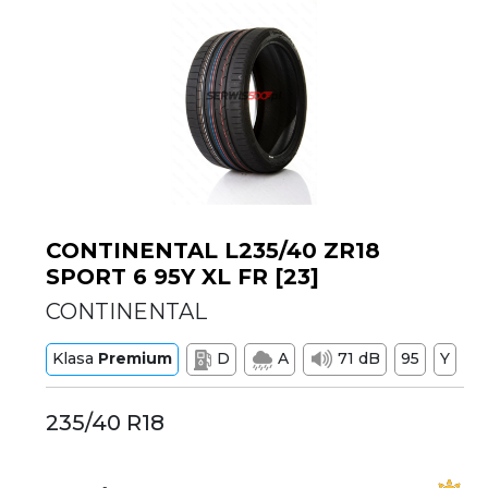
CONTINENTAL L235/40 ZR18
SPORT 6 95Y XL FR [23]
CONTINENTAL
Klasa
Premium
D
A
71 dB
95
Y
235/40 R18