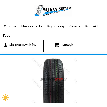
O firmie
Nasza oferta
Kup opony
Galeria
Kontakt
Toyo
Dla pracowników
Koszyk