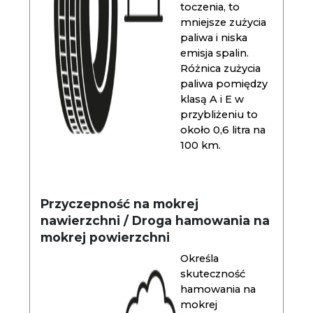
toczenia, to
mniejsze zużycia
paliwa i niska
emisja spalin.
Różnica zużycia
paliwa pomiędzy
klasą A i E w
przybliżeniu to
około 0,6 litra na
100 km.
Przyczepność na mokrej
nawierzchni / Droga hamowania na
mokrej powierzchni
Określa
skuteczność
hamowania na
mokrej