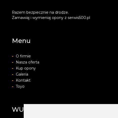
Razem bezpiecznie na drodze.
Zamawiaj i wymieniaj opony z serwis500.pl
Menu
-
O firmie
-
Nasza oferta
-
Kup opony
-
Galeria
-
Kontakt
-
Toyo
WULKAN SERVICE