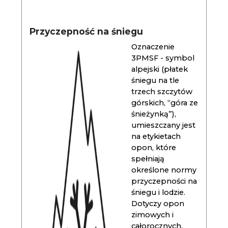
Przyczepność na śniegu
Oznaczenie
3PMSF - symbol
alpejski (płatek
śniegu na tle
trzech szczytów
górskich, “góra ze
śnieżynką”),
umieszczany jest
na etykietach
opon, które
spełniają
określone normy
przyczepności na
śniegu i lodzie.
Dotyczy opon
zimowych i
całorocznych.