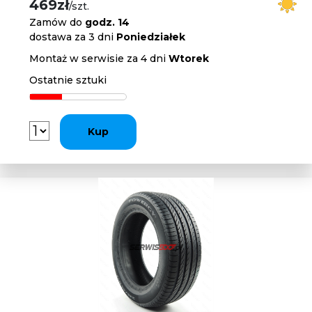
469zł
/szt.
Zamów do
godz. 14
dostawa za 3 dni
Poniedziałek
Montaż w serwisie za 4 dni
Wtorek
Ostatnie sztuki
Kup