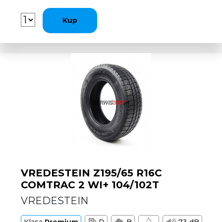
Kup
VREDESTEIN Z195/65 R16C
COMTRAC 2 WI+ 104/102T
VREDESTEIN