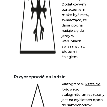
Dodatkowym
oznaczeniem
może być M+S,
świadczące, że
dana opona
nadaje się do
jazdy w
warunkach
związanych z
błotem i
śniegiem.
Przyczepność na lodzie
Piktogram w
kształcie
lodowego
stalagmitu
umieszczany
jest na etykietach opon
do samochodów