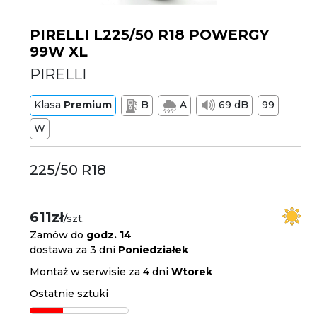
PIRELLI L225/50 R18 POWERGY
99W XL
PIRELLI
Klasa
Premium
B
A
69 dB
99
W
225/50 R18
611zł
/szt.
Zamów do
godz. 14
dostawa za 3 dni
Poniedziałek
Montaż w serwisie za 4 dni
Wtorek
Ostatnie sztuki