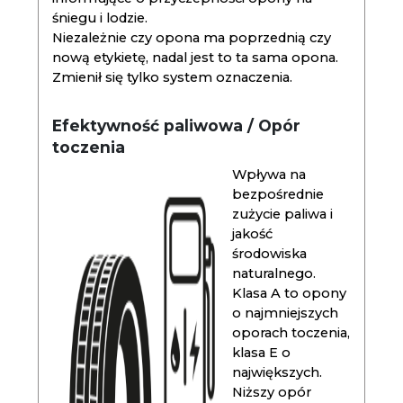
śniegu i lodzie.
Niezależnie czy opona ma poprzednią czy
nową etykietę, nadal jest to ta sama opona.
Zmienił się tylko system oznaczenia.
Efektywność paliwowa / Opór
toczenia
Wpływa na
bezpośrednie
zużycie paliwa i
jakość
środowiska
naturalnego.
Klasa A to opony
o najmniejszych
oporach toczenia,
klasa E o
największych.
Niższy opór