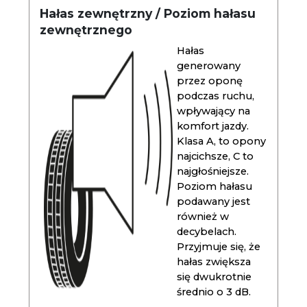
Hałas zewnętrzny / Poziom hałasu
zewnętrznego
Hałas
generowany
przez oponę
podczas ruchu,
wpływający na
komfort jazdy.
Klasa A, to opony
najcichsze, C to
najgłośniejsze.
Poziom hałasu
podawany jest
również w
decybelach.
Przyjmuje się, że
hałas zwiększa
się dwukrotnie
średnio o 3 dB.