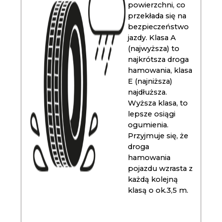
powierzchni, co
przekłada się na
bezpieczeństwo
jazdy. Klasa A
(najwyższa) to
najkrótsza droga
hamowania, klasa
E (najniższa)
najdłuższa.
Wyższa klasa, to
lepsze osiągi
ogumienia.
Przyjmuje się, że
droga
hamowania
pojazdu wzrasta z
każdą kolejną
klasą o ok.3,5 m.