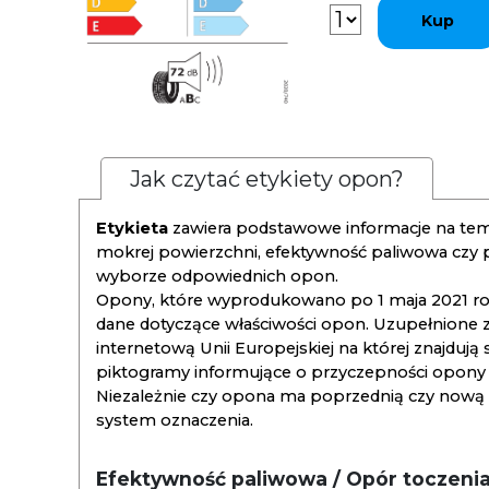
Kup
Jak czytać etykiety opon?
Etykieta
zawiera podstawowe informacje na tema
mokrej powierzchni, efektywność paliwowa czy
wyborze odpowiednich opon.
Opony, które wyprodukowano po 1 maja 2021 roku
dane dotyczące właściwości opon. Uzupełnione z
internetową Unii Europejskiej na której znajdują
piktogramy informujące o przyczepności opony na
Niezależnie czy opona ma poprzednią czy nową ety
system oznaczenia.
Efektywność paliwowa / Opór toczeni