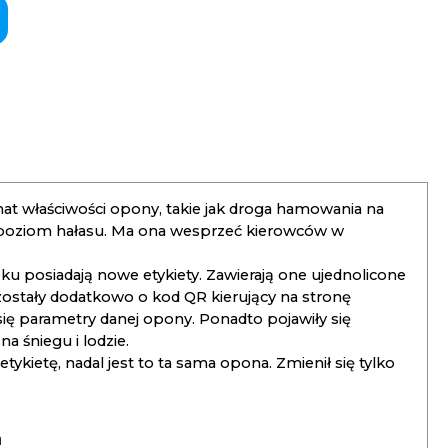
t właściwości opony, takie jak droga hamowania na
 poziom hałasu. Ma ona wesprzeć kierowców w
 posiadają nowe etykiety. Zawierają one ujednolicone
ostały dodatkowo o kod QR kierujący na stronę
 się parametry danej opony. Ponadto pojawiły się
 śniegu i lodzie.
kietę, nadal jest to ta sama opona. Zmienił się tylko
a