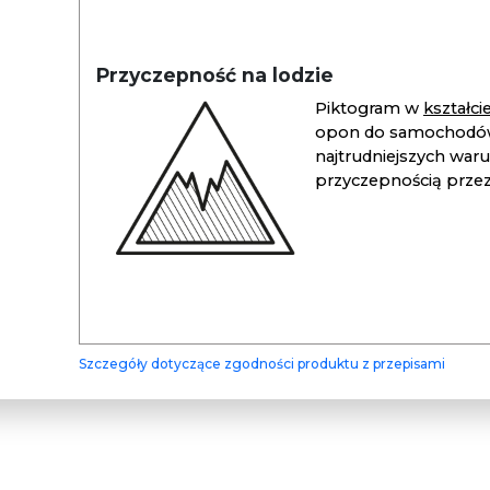
Przyczepność na lodzie
Piktogram w
kształc
opon do samochodów
najtrudniejszych war
przyczepnością przez 
Szczegóły dotyczące zgodności produktu z przepisami