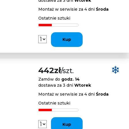
dostawa za 3 dni
Wtorek
Montaż w serwisie za 4 dni
Środa
Ostatnie sztuki
Kup
442zł
/szt.
Zamów do
godz. 14
dostawa za 3 dni
Wtorek
Montaż w serwisie za 4 dni
Środa
Ostatnie sztuki
Kup