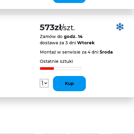
573zł
/szt.
Zamów do
godz. 14
dostawa za 3 dni
Wtorek
Montaż w serwisie za 4 dni
Środa
Ostatnie sztuki
Kup