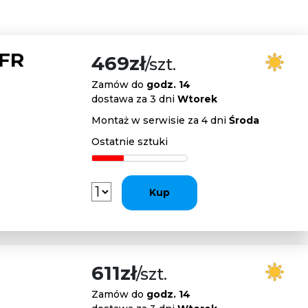
 FR
469zł
/szt.
Zamów do
godz. 14
dostawa za 3 dni
Wtorek
Montaż w serwisie za 4 dni
Środa
Ostatnie sztuki
Kup
611zł
/szt.
Zamów do
godz. 14