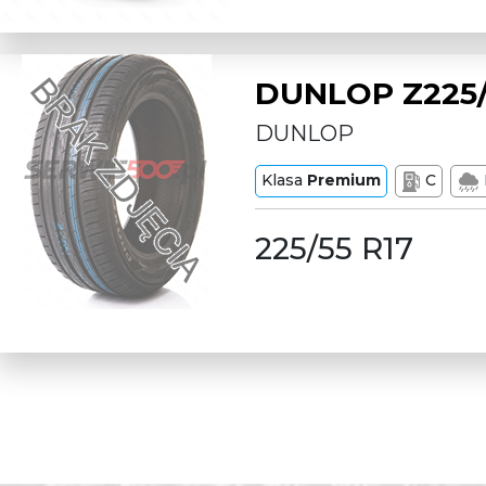
DUNLOP Z225/
DUNLOP
Klasa
Premium
C
225/55 R17