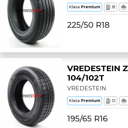
Klasa
Premium
B
225/50 R18
VREDESTEIN Z
104/102T
VREDESTEIN
Klasa
Premium
D
195/65 R16